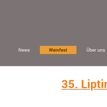
News
Weinfest
Über uns
35. Lipt