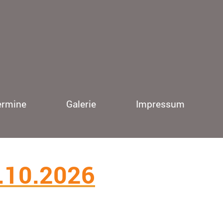
ermine
Galerie
Impressum
8.10.20
26