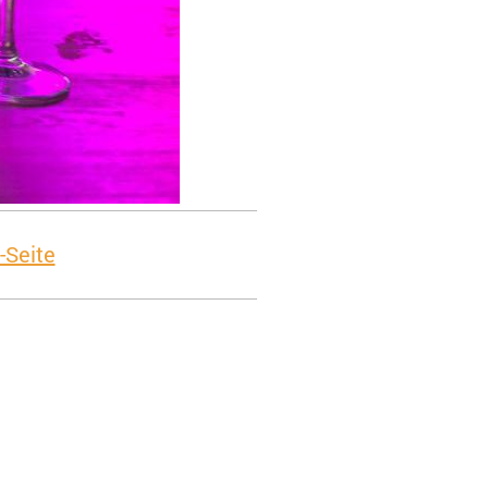
-Seite