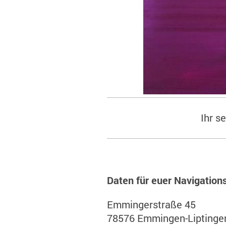
Ihr s
Daten für euer Navigation
Emmingerstraße 45
78576 Emmingen-Liptinge