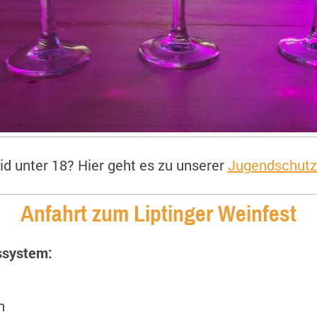
eid unter 18? Hier geht es zu unserer
Jugendschutz
Anfahrt zum Liptinger Weinfest
ssystem:
n